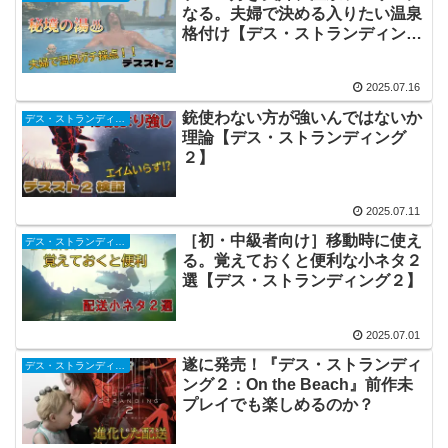
なる。夫婦で決める入りたい温泉
格付け【デス・ストランディング
２】
2025.07.16
銃使わない方が強いんではないか
デス・ストランディング２
理論【デス・ストランディング
２】
2025.07.11
［初・中級者向け］移動時に使え
デス・ストランディング２
る。覚えておくと便利な小ネタ２
選【デス・ストランディング２】
2025.07.01
遂に発売！『デス・ストランディ
デス・ストランディング２
ング２：On the Beach』前作未
プレイでも楽しめるのか？