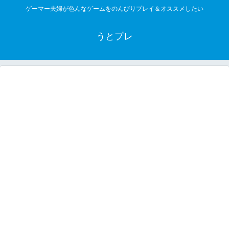
ゲーマー夫婦が色んなゲームをのんびりプレイ＆オススメしたい
うとプレ