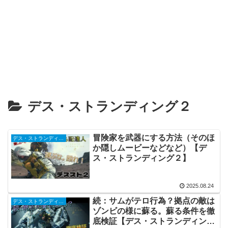
デス・ストランディング２
冒険家を武器にする方法（そのほ
デス・ストランディング２
か隠しムービーなどなど）【デ
ス・ストランディング２】
2025.08.24
続：サムがテロ行為？拠点の敵は
デス・ストランディング２
ゾンビの様に蘇る。蘇る条件を徹
底検証【デス・ストランディング