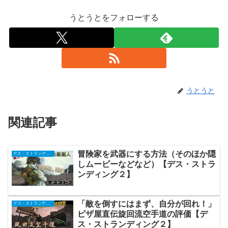
うとうとをフォローする
うとうと
関連記事
冒険家を武器にする方法（そのほか隠
デス・ストランディング２
しムービーなどなど）【デス・ストラ
ンディング２】
「敵を倒すにはまず、自分が回れ！」
デス・ストランディング２
ピザ屋直伝旋回流空手道の評価【デ
ス・ストランディング２】