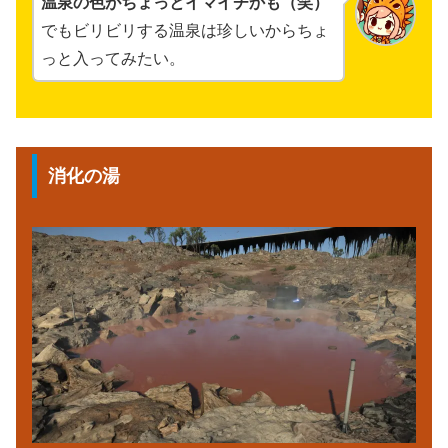
温泉の色がちょっとイマイチかも（笑）
でもビリビリする温泉は珍しいからちょ
っと入ってみたい。
消化の湯