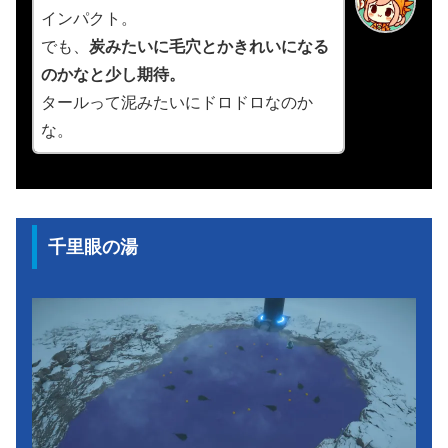
インパクト。
でも、
炭みたいに毛穴とかきれいになる
のかなと少し期待。
タールって泥みたいにドロドロなのか
な。
千里眼の湯