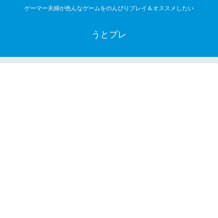
ゲーマー夫婦が色んなゲームをのんびりプレイ＆オススメしたい
うとプレ