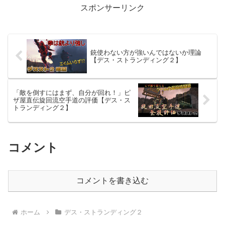
スポンサーリンク
銃使わない方が強いんではないか理論
【デス・ストランディング２】
「敵を倒すにはまず、自分が回れ！」ピ
ザ屋直伝旋回流空手道の評価【デス・ス
トランディング２】
コメント
コメントを書き込む
ホーム
デス・ストランディング２