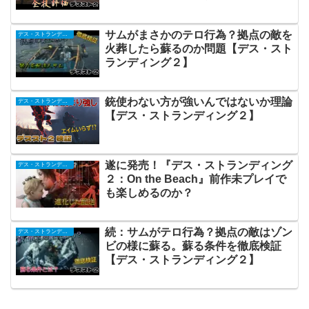
サムがまさかのテロ行為？拠点の敵を
デス・ストランディング２
火葬したら蘇るのか問題【デス・スト
ランディング２】
銃使わない方が強いんではないか理論
デス・ストランディング２
【デス・ストランディング２】
遂に発売！『デス・ストランディング
デス・ストランディング２
２：On the Beach』前作未プレイで
も楽しめるのか？
続：サムがテロ行為？拠点の敵はゾン
デス・ストランディング２
ビの様に蘇る。蘇る条件を徹底検証
【デス・ストランディング２】