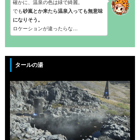
確かに、温泉の色は緑で綺麗。
でも
砂嵐とか来たら温泉入っても無意味
になりそう。
ロケーションが違ったらな…
タールの湯