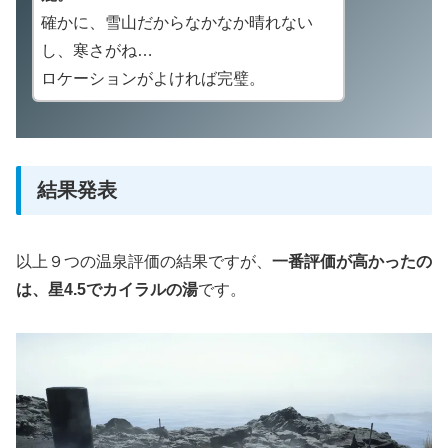
確かに、雪山だからなかなか晴れない
し、寒さがね…
ロケーションがよければ完璧。
結果発表
以上９つの温泉評価の結果ですが、
一番評価が高かったの
は、星4.5でカイラルの湯
です。