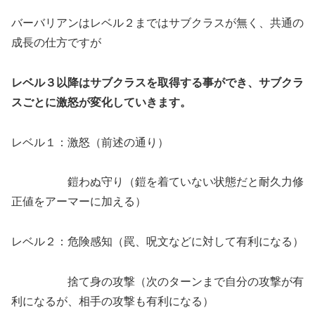
バーバリアンはレベル２まではサブクラスが無く、共通の
成長の仕方ですが
レベル３以降はサブクラスを取得する事ができ、サブクラ
スごとに激怒が変化していきます。
レベル１：激怒（前述の通り）
鎧わぬ守り（鎧を着ていない状態だと耐久力修
正値をアーマーに加える）
レベル２：危険感知（罠、呪文などに対して有利になる）
捨て身の攻撃（次のターンまで自分の攻撃が有
利になるが、相手の攻撃も有利になる）