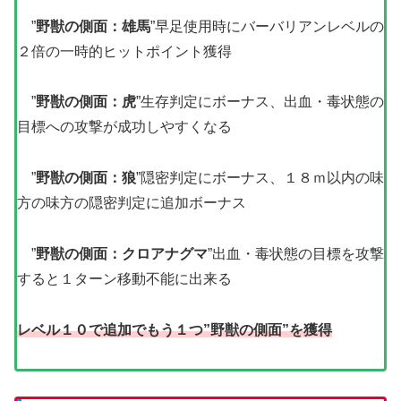
”
野獣の側面：雄馬
”早足使用時にバーバリアンレベルの
２倍の一時的ヒットポイント獲得
”
野獣の側面：虎
”生存判定にボーナス、出血・毒状態の
目標への攻撃が成功しやすくなる
”
野獣の側面：狼
”隠密判定にボーナス、１８ｍ以内の味
方の味方の隠密判定に追加ボーナス
”
野獣の側面：クロアナグマ
”出血・毒状態の目標を攻撃
すると１ターン移動不能に出来る
レベル１０で追加でもう１つ”野獣の側面”を獲得