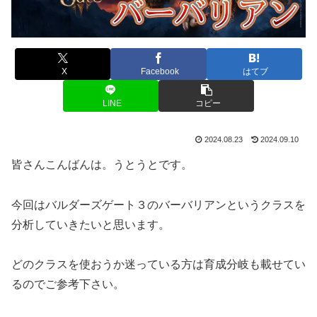
X
Facebook
はてブ
LINE
コピー
2024.08.23
2024.09.10
皆さんこんばんは。うとうとです。
今回はバルダーズゲート３のバーバリアンというクラスを
分析していきたいと思います。
どのクラスを使おうか迷っている方は育成分岐も載せてい
るのでご参考下さい。