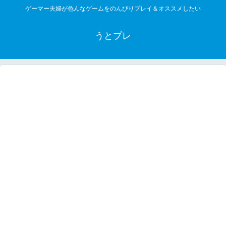
ゲーマー夫婦が色んなゲームをのんびりプレイ＆オススメしたい
うとプレ