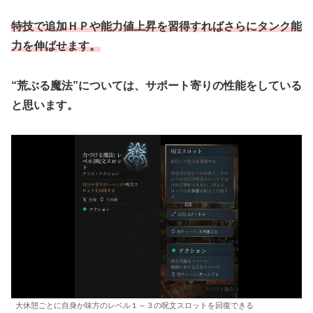
特技で追加ＨＰや能力値上昇を習得すればさらにタンク能
力を伸ばせます。
“荒ぶる魔法”については、サポート寄りの性能をしている
と思います。
大休憩ごとに自身か味方のレベル１～３の呪文スロットを回復できる