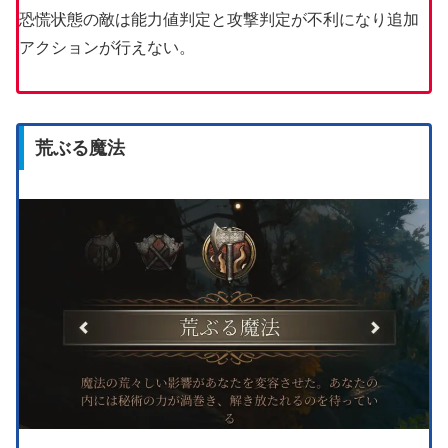
恐慌状態の敵は能力値判定と攻撃判定が不利になり追加
アクションが行えない。
荒ぶる魔法