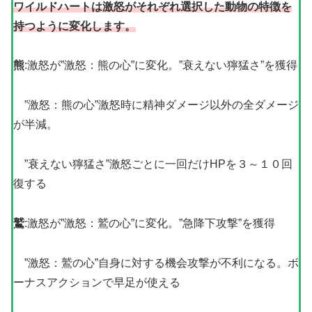
ワイルドハートは激怒がそれぞれ選択した動物の特徴を
持つように変化します。
熊
:激怒が”激怒：熊の心”に変化。”衰えない獰猛さ”を獲得
”激怒：熊の心”激怒時に精神ダメージ以外の全ダメージ
が半減。
”衰えない獰猛さ”激怒ごとに一回だけHPを３～１０回
復する
鷲
:激怒が”激怒：鷲の心”に変化。”急降下攻撃”を獲得
”激怒：鷲の心”自身に対する機会攻撃が不利になる。ボ
ーナスアクションで早足が使える