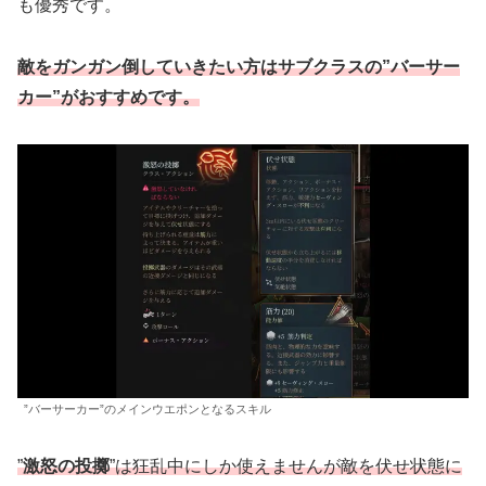
も優秀です。
敵をガンガン倒していきたい方はサブクラスの”バーサー
カー”がおすすめです。
”バーサーカー”のメインウエポンとなるスキル
”
激怒の投擲
”は狂乱中にしか使えませんが敵を伏せ状態に