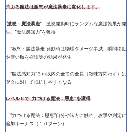
荒ぶる魔法は激怒が魔法暴走に変化します。
”
激怒：魔法暴走
” 激怒発動時にランダムな魔法効果が発
生。”魔法感知力”を獲得
”激怒：魔法暴走”発動時は物理ダメージ半減、瞬間移動
や使い魔を召喚等の効果が発生
”魔法感知力”３ｍ以内の全ての全員（敵味方問わず）は
呪文に対して抵抗しやすくなる
レベル６で”力づける魔法：恩恵”を獲得
”力づける魔法：恩恵”自分や味方に触れ、攻撃や判定に
追加ボーナス（１０ターン）