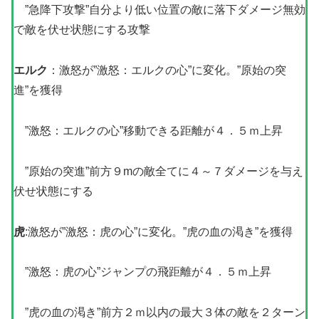
”急降下攻撃”自分より低い位置の敵に落下ダメージ無効
で敵を伏せ状態にする攻撃
エルク
：激怒が”激怒：エルクの心”に変化。”原始の突
進”を獲得
”激怒：エルクの心”移動できる距離が４．５ｍ上昇
”原始の突進”前方９mの敵全てに４～７ダメージを与え
伏せ状態にする
虎
:激怒が”激怒：虎の心”に変化。”虎の血の渇き”を獲得
”激怒：虎の心”ジャンプの飛距離が４．５ｍ上昇
”虎の血の渇き”前方２ｍ以内の最大３体の敵を２ターン