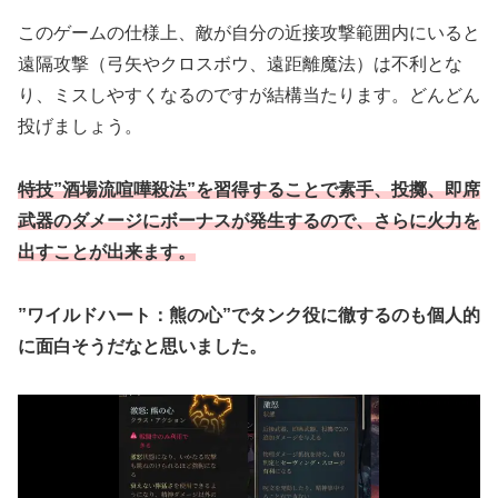
このゲームの仕様上、敵が自分の近接攻撃範囲内にいると
遠隔攻撃（弓矢やクロスボウ、遠距離魔法）は不利とな
り、ミスしやすくなるのですが結構当たります。どんどん
投げましょう。
特技”酒場流喧嘩殺法”を習得することで素手、投擲、即席
武器のダメージにボーナスが発生するので、さらに火力を
出すことが出来ます。
”ワイルドハート：熊の心”でタンク役に徹するのも個人的
に面白そうだなと思いました。