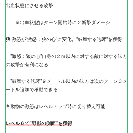
出血状態にさせる攻撃
※出血状態はターン開始時に２斬撃ダメージ
狼
:激怒が”激怒：狼の心”に変化。”鼓舞する咆哮”を獲得
”激怒：狼の心”自身の２ｍ以内に対する敵に対する味方
の攻撃が有利になる
”鼓舞する咆哮”９メートル以内の味方は次のターン３メ
ートル追加で移動できる
各動物の激怒はレベルアップ時に切り替え可能
レベル６で”野獣の側面”を獲得