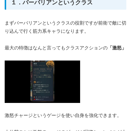
１．バーバリアンというクラス
まずバーバリアンというクラスの役割ですが前衛で敵に切
り込んで行く筋力系キャラになります。
最大の特徴はなんと言ってもクラスアクションの
「激怒」
激怒チャージというゲージを使い自身を強化できます。