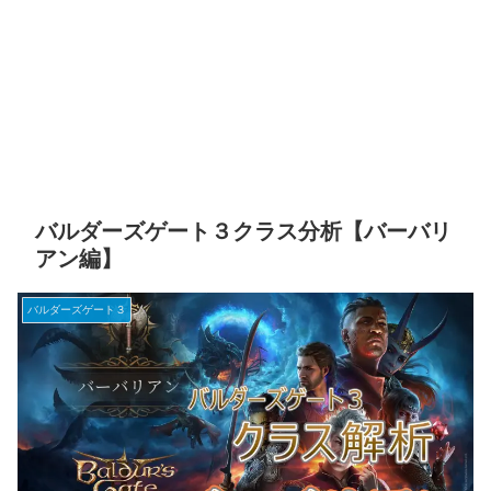
バルダーズゲート３クラス分析【バーバリ
アン編】
バルダーズゲート３