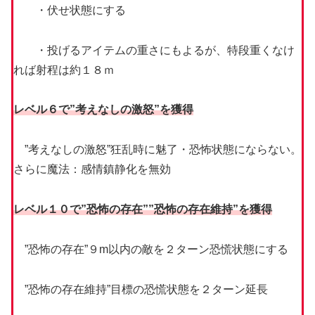
・伏せ状態にする
・投げるアイテムの重さにもよるが、特段重くなけ
れば射程は約１８ｍ
レベル６で”考えなしの激怒”を獲得
”考えなしの激怒”狂乱時に魅了・恐怖状態にならない。
さらに魔法：感情鎮静化を無効
レベル１０で”恐怖の存在””恐怖の存在維持”を獲得
”恐怖の存在”９m以内の敵を２ターン恐慌状態にする
”恐怖の存在維持”目標の恐慌状態を２ターン延長