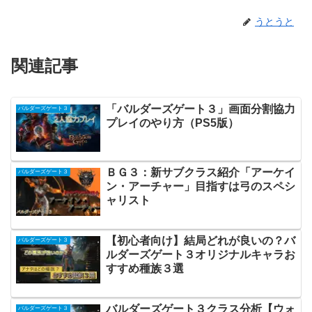
うとうと
関連記事
「バルダーズゲート３」画面分割協力
バルダーズゲート３
プレイのやり方（PS5版）
ＢＧ３：新サブクラス紹介「アーケイ
バルダーズゲート３
ン・アーチャー」目指すは弓のスペシ
ャリスト
【初心者向け】結局どれが良いの？バ
バルダーズゲート３
ルダーズゲート３オリジナルキャラお
すすめ種族３選
バルダーズゲート３クラス分析【ウォ
バルダーズゲート３