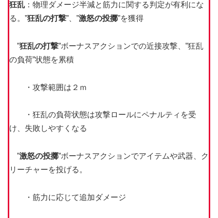
狂乱
：物理ダメージ半減と筋力に関する判定が有利にな
る。”
狂乱の打撃
”、”
激怒の投擲
”を獲得
”
狂乱の打撃
”ボーナスアクションでの近接攻撃、”狂乱
の負荷”状態を累積
・攻撃範囲は２ｍ
・狂乱の負荷状態は攻撃ロールにペナルティを受
け、失敗しやすくなる
”
激怒の投擲
”ボーナスアクションでアイテムや武器、ク
リーチャーを投げる。
・筋力に応じて追加ダメージ