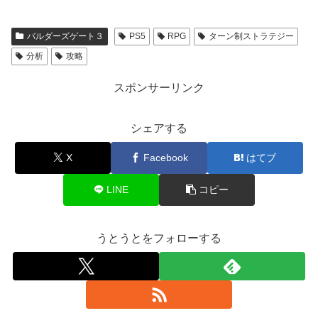
バルダーズゲート３
PS5
RPG
ターン制ストラテジー
分析
攻略
スポンサーリンク
シェアする
X
Facebook
はてブ
LINE
コピー
うとうとをフォローする