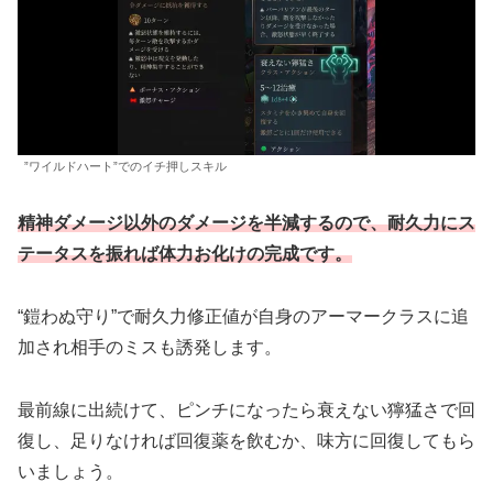
”ワイルドハート”でのイチ押しスキル
精神ダメージ以外のダメージを半減するので、耐久力にス
テータスを振れば体力お化けの完成です。
“鎧わぬ守り”で耐久力修正値が自身のアーマークラスに追
加され相手のミスも誘発します。
最前線に出続けて、ピンチになったら衰えない獰猛さで回
復し、足りなければ回復薬を飲むか、味方に回復してもら
いましょう。