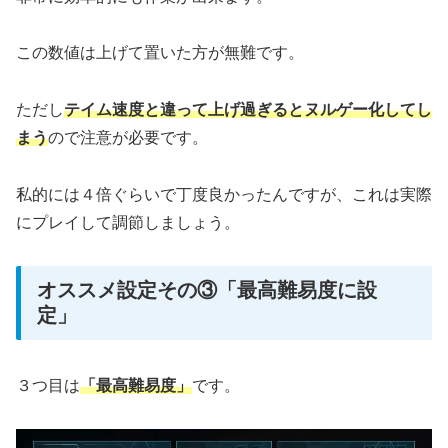
この数値は上げて置いた方が無難です。
ただし
テイム速度と違って上げ過ぎるとヌルゲー化してし
まう
ので注意が必要です。
私的には４倍ぐらいで丁度良かったんですが、これは実際
にプレイして調節しましょう。
オススメ設定その③「最高難易度に設
定」
３つ目は
「最高難易度」
です。