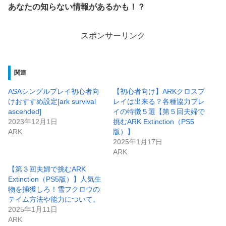
あなたの知らない情報があるかも！？
スポンサーリンク
関連
ASAシングルプレイ初心者向
【初心者向け】ARKクロスプ
けおすすめ設定[ark survival
レイは出来る？各種協力プレ
ascended]
イの特徴５選【第５回夫婦で
2023年12月1日
挑むARK Extinction（PS5
ARK
版）】
2025年1月17日
ARK
【第３回夫婦で挑むARK
Extinction（PS5版）】人気生
物を捕獲しろ！雪フクロウの
テイム方法や能力について。
2025年1月11日
ARK