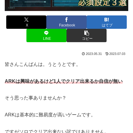
X
Facebook
はてブ
LINE
コピー
2023.05.31
2023.07.03
皆さんこんばんは。うとうとです。
ARKは興味があるけど1人でクリア出来るか自信が無い
そう思った事ありませんか？
ARKは基本的に難易度が高いゲームです。
ですがソロでクリア出来ない訳ではありません。