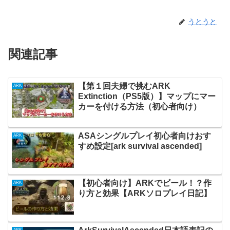
うとうと
関連記事
【第１回夫婦で挑むARK
ARK
Extinction（PS5版）】マップにマー
カーを付ける方法（初心者向け）
ASAシングルプレイ初心者向けおす
ARK
すめ設定[ark survival ascended]
【初心者向け】ARKでビール！？作
ARK
り方と効果【ARKソロプレイ日記】
ARK