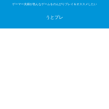
ゲーマー夫婦が色んなゲームをのんびりプレイ＆オススメしたい
うとプレ