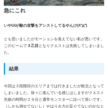
急にこれ
いやUIが敵の攻撃をアシストしてるやんけ(ꐦ°᷄д°᷅)
とも思いましたがモーションを覚えてない私が悪いです。
このビームで
３乙目
となりクエストは失敗してしまいまし
た。
結果
今回は３段階目のエリアまでは行きましたが敗北となって
しまいました。徐々に進んでいる感じはしますがクエスト
失敗の時間が２９分と通常モンスターに比べて長いです。
（しかも倒せてないし）やはり火力が足りてないのかなと