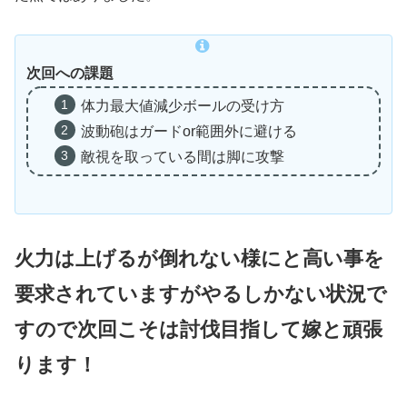
次回への課題
体力最大値減少ボールの受け方
波動砲はガードor範囲外に避ける
敵視を取っている間は脚に攻撃
火力は上げるが倒れない様にと高い事を
要求されていますがやるしかない状況で
すので次回こそは討伐目指して嫁と頑張
ります！