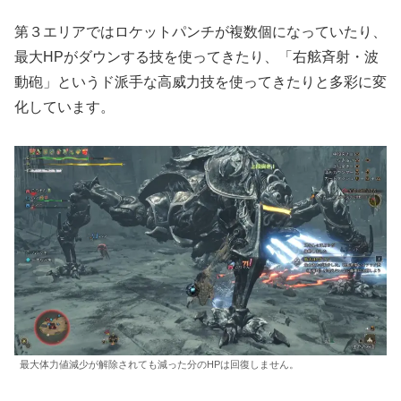
第３エリアではロケットパンチが複数個になっていたり、
最大HPがダウンする技を使ってきたり、「右舷斉射・波
動砲」というド派手な高威力技を使ってきたりと多彩に変
化しています。
最大体力値減少が解除されても減った分のHPは回復しません。