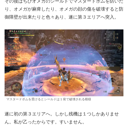
その後はちびオメガのシールドでマスタードボムを防いだ
り、オメガが麻痺したり、オメガの顔の傷を破壊すると防
御障壁が出来たりと色々あり、遂に第３エリアへ突入。
マスタードボムを受けるとシールドは１発で破壊される模様
遂に初の第３エリアへ。しかし残機は１つしかありませ
ん。私が乙ったからです。すいません。