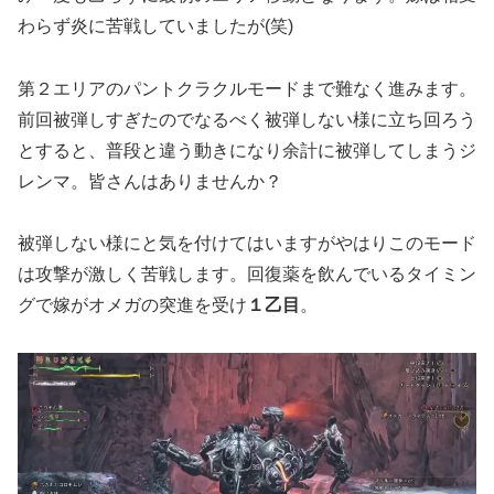
わらず炎に苦戦していましたが(笑)
第２エリアのパントクラクルモードまで難なく進みます。
前回被弾しすぎたのでなるべく被弾しない様に立ち回ろう
とすると、普段と違う動きになり余計に被弾してしまうジ
レンマ。皆さんはありませんか？
被弾しない様にと気を付けてはいますがやはりこのモード
は攻撃が激しく苦戦します。回復薬を飲んでいるタイミン
グで嫁がオメガの突進を受け
１乙目
。