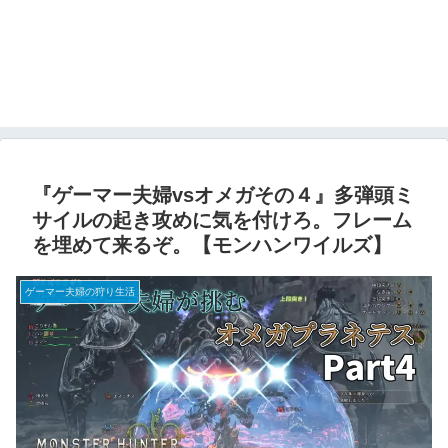
『ゲーマー夫婦vsオメガその４』多弾頭ミ
サイルの起き攻めに気を付けろ。フレーム
を埋めて来るぞ。【モンハンワイルズ】
ゲーマー夫婦の狩り生活