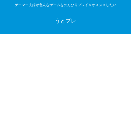
ゲーマー夫婦が色んなゲームをのんびりプレイ＆オススメしたい
うとプレ