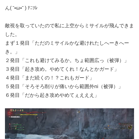
ん( ˘•ω•˘ ) ﾅﾆｿﾚ
敵視を取っていたので私に上空からミサイルが飛んできま
した。
まず１発目「ただのミサイルかな避けれたしへーきへー
き。」
２発目「これも避けてみるか。ちょ範囲広っ（被弾）」
３発目「起き攻め。やめてくれ！なんとかガード」
４発目「まだ続くの！？これもガード」
５発目「そろそろ削りが痛いから範囲外ni（被弾）」
６発目「だから起き攻めやめてぇえええ」