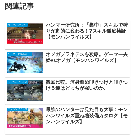
関連記事
ハンマー研究所：「集中」スキルで狩
モンハンワイルズ
りが劇的に変わる！?スキル徹底検証
【モンハンワイルズ】
オメガプラネテスを攻略。ゲーマー夫
ゲーマー夫婦の狩り生活
婦vsオメガ【モンハンワイルズ】
徹底比較。渾身溜め叩きつけと叩きつ
モンハンワイルズ
け５連はどっちが強いのか。
最強のハンターは見た目も大事：モン
モンハンワイルズ
ハンワイルズ重ね着装備カタログ【モ
ンハンワイルズ】