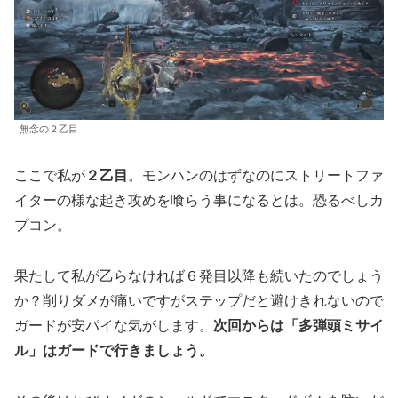
無念の２乙目
ここで私が
２乙目
。モンハンのはずなのにストリートファ
イターの様な起き攻めを喰らう事になるとは。恐るべしカ
プコン。
果たして私が乙らなければ６発目以降も続いたのでしょう
か？削りダメが痛いですがステップだと避けきれないので
ガードが安パイな気がします。
次回からは「多弾頭ミサイ
ル」はガードで行きましょう。