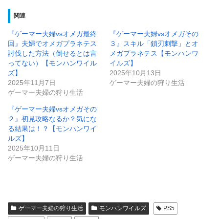
関連
『ゲーマー夫婦vsオメガ最終
『ゲーマー夫婦vsオメガその
回』夫婦でオメガプラネテス
３』スキル「鎖刃刺撃」とオ
討伐した方法（倒せるとは言
メガプラネテス【モンハンワ
ってない）【モンハンワイル
イルズ】
ズ】
2025年10月13日
2025年11月7日
ゲーマー夫婦の狩り生活
ゲーマー夫婦の狩り生活
『ゲーマー夫婦vsオメガその
２』初見攻略なるか？気にな
る結果は！？【モンハンワイ
ルズ】
2025年10月11日
ゲーマー夫婦の狩り生活
ゲーマー夫婦の狩り生活
モンハンワイルズ
PS5