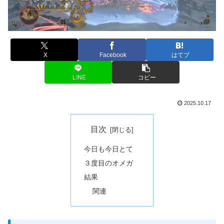
X
Facebook
はてブ
LINE
コピー
2025.10.17
目次
今日も今日とて
３度目のオメガ
結果
関連