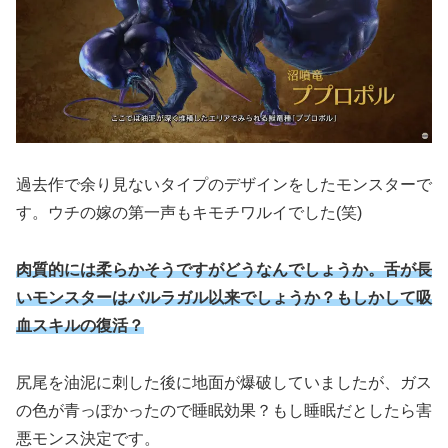
過去作で余り見ないタイプのデザインをしたモンスターで
す。ウチの嫁の第一声もキモチワルイでした(笑)
肉質的には柔らかそうですがどうなんでしょうか。舌が長
いモンスターはバルラガル以来でしょうか？もしかして吸
血スキルの復活？
尻尾を油泥に刺した後に地面が爆破していましたが、ガス
の色が青っぽかったので睡眠効果？もし睡眠だとしたら害
悪モンス決定です。