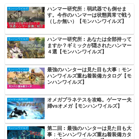
ハンマー研究所：弱武器でも倒せま
モンハンワイルズ
す。今作のハンマーは状態異常で戦う
（しか無い）【モンハンワイルズ】
ハンマー研究所︰あなたは全部持って
モンハンワイルズ
ますか？ギミックが隠されたハンマー
４選【モンハンワイルズ】
最強のハンターは見た目も大事：モン
モンハンワイルズ
ハンワイルズ重ね着装備カタログ【モ
ンハンワイルズ】
オメガプラネテスを攻略。ゲーマー夫
ゲーマー夫婦の狩り生活
婦vsオメガ【モンハンワイルズ】
第二回︰最強のハンターは見た目も大
モンハンワイルズ
事：モンハンワイルズ重ね着装備カタ