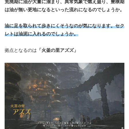
荒廃期に油が大量に溜まり、異常気象で燃え盛り、豊穣期
は油が無い更地になるといった流れになるのでしょうか。
油に足を取られて歩きにくそうなのが気になります。セク
レトは油泥に入れるのでしょうか。
拠点となるのは
「火釜の里アズズ」