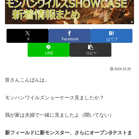
X
Facebook
はてブ
LINE
コピー
2024.10.25
皆さんこんばんは。
モンハンワイルズショーケース見ましたか？
我が家は夫婦で一緒に見ましたよ（聞いてない）
新フィールドに新モンスター、さらにオープンβテストま