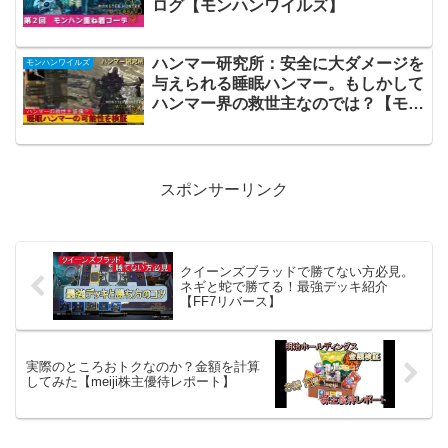
ログ【モンハンワイルズ】
ハンマー研究所：安全に大ダメージを
モンハンワイルズ
与えられる睡眠ハンマー。もしかして
ハンマー界の救世主なのでは？【モン
ハンワイルズ】
スポンサーリンク
クイーンズブラッドで勝てない方必見。
ネギと蛇で勝てる！最強デッキ紹介
【FF7リバース】
実際のところおトクなのか？金額を計算
してみた【meiji株主優待レポート】