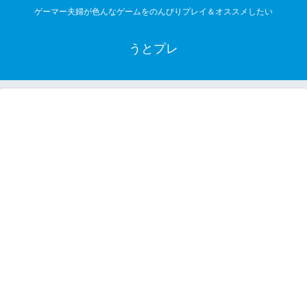
ゲーマー夫婦が色んなゲームをのんびりプレイ＆オススメしたい
うとプレ