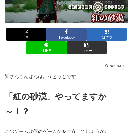
X
Facebook
はてブ
LINE
コピー
2026.03.29
皆さんこんばんは。うとうとです。
「紅の砂漠」やってますか
～！？
このゲームは何のゲームかをご存じでしょうか。