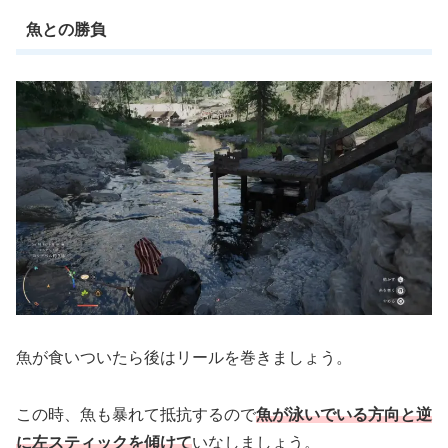
魚との勝負
魚が食いついたら後はリールを巻きましょう。
この時、魚も暴れて抵抗するので
魚が泳いでいる方向と逆
に左スティックを傾けて
いなしましょう。