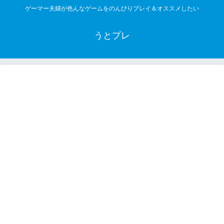
ゲーマー夫婦が色んなゲームをのんびりプレイ＆オススメしたい
うとプレ