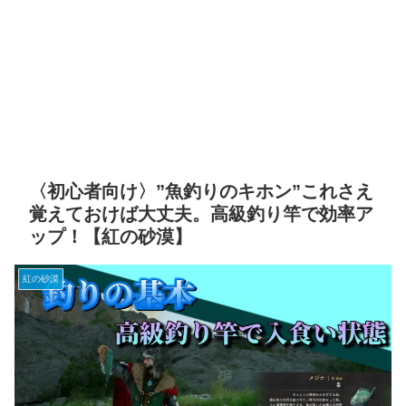
〈初心者向け〉”魚釣りのキホン”これさえ
覚えておけば大丈夫。高級釣り竿で効率ア
ップ！【紅の砂漠】
紅の砂漠