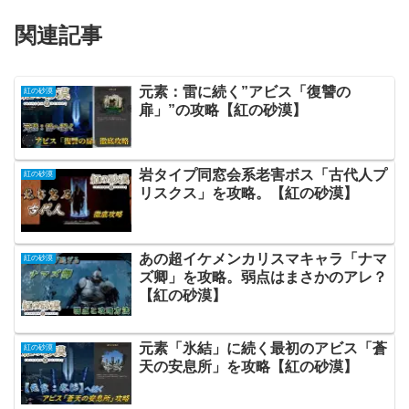
関連記事
元素：雷に続く”アビス「復讐の
紅の砂漠
扉」”の攻略【紅の砂漠】
岩タイプ同窓会系老害ボス「古代人プ
紅の砂漠
リスクス」を攻略。【紅の砂漠】
あの超イケメンカリスマキャラ「ナマ
紅の砂漠
ズ卿」を攻略。弱点はまさかのアレ？
【紅の砂漠】
元素「氷結」に続く最初のアビス「蒼
紅の砂漠
天の安息所」を攻略【紅の砂漠】