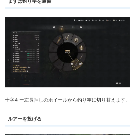
まずは釣り竿を装備
十字キー左長押しのホイールから釣り竿に切り替えます。
ルアーを投げる