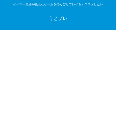
ゲーマー夫婦が色んなゲームをのんびりプレイ＆オススメしたい
うとプレ