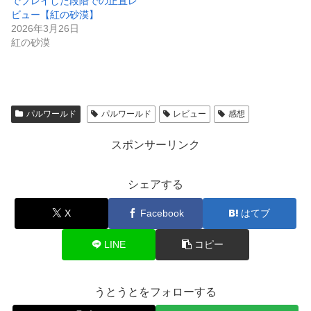
でプレイした段階での正直レ
ビュー【紅の砂漠】
2026年3月26日
紅の砂漠
パルワールド
パルワールド
レビュー
感想
スポンサーリンク
シェアする
X
Facebook
はてブ
LINE
コピー
うとうとをフォローする