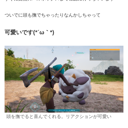
ついでに頭も撫でちゃったりなんかしちゃって
可愛いです(⁠*⁠´⁠ω⁠｀⁠*⁠)
頭を撫でると喜んでくれる。リアクションが
可愛い