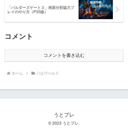
「バルダーズゲート３」画面分割協力プ
レイのやり方（PS5版）
コメント
コメントを書き込む
ホーム
パルワールド
うとプレ
© 2023 うとプレ.