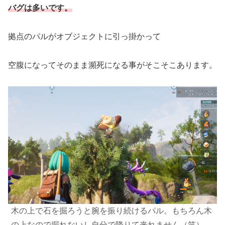
バグは多いです。
拠点のパルがオブジェクトに引っ掛かって
空腹になってそのまま瀕死になる事がそこそこあります。
木の上で石を掘ろうと腕を振り続けるパル。もちろん木
の上なので掘れないし
自分で
降りて来れません（笑）