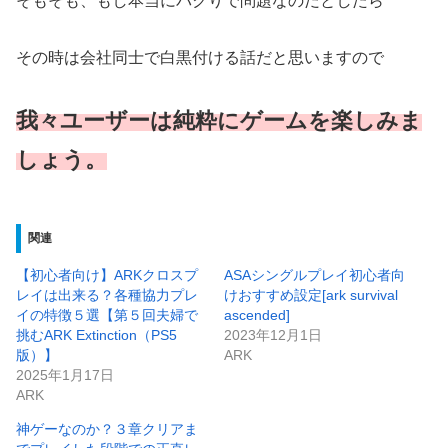
そもそも、もし本当にパクりで問題なのだとしたら
その時は会社同士で白黒付ける話だと思いますので
我々ユーザーは純粋にゲームを楽しみま
しょう。
関連
【初心者向け】ARKクロスプ
ASAシングルプレイ初心者向
レイは出来る？各種協力プレ
けおすすめ設定[ark survival
イの特徴５選【第５回夫婦で
ascended]
挑むARK Extinction（PS5
2023年12月1日
版）】
ARK
2025年1月17日
ARK
神ゲーなのか？３章クリアま