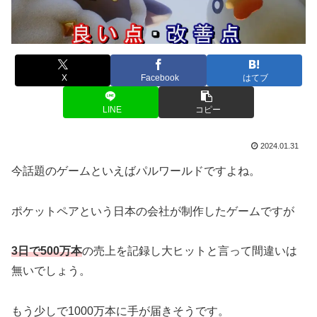
X
Facebook
はてブ
LINE
コピー
2024.01.31
今話題のゲームといえばパルワールドですよね。
ポケットペアという日本の会社が制作したゲームですが
3日で500万本
の売上を記録し大ヒットと言って間違いは
無いでしょう。
もう少しで1000万本に手が届きそうです。