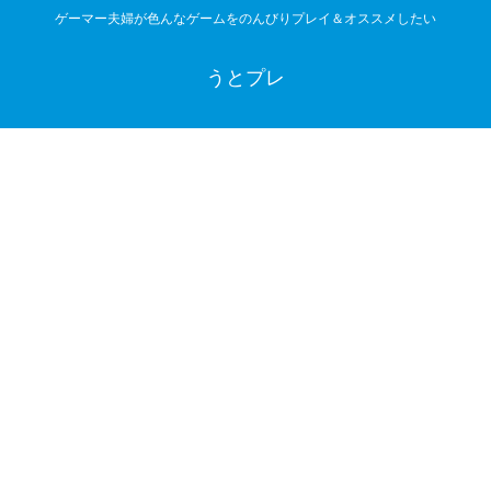
ゲーマー夫婦が色んなゲームをのんびりプレイ＆オススメしたい
うとプレ