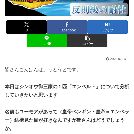
X
Facebook
はてブ
LINE
コピー
2026.07.04
皆さんこんばんは。うとうとです。
本日はシンオウ御三家の１匹「エンペルト」について分析
していきたいと思います。
名前もユーモアがあって（皇帝ペンギン・皇帝＝エンペラ
ー）結構見た目が好きなんですが皆さんはどうでしょう
か。