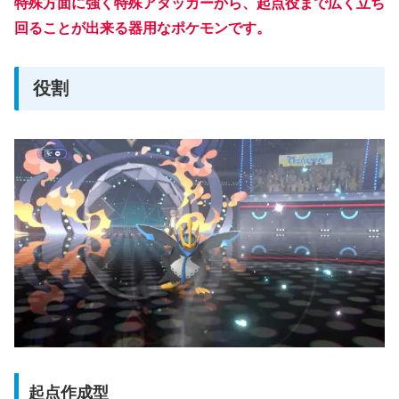
特殊方面に強く特殊アタッカーから、起点役まで広く立ち
回ることが出来る器用なポケモンです。
役割
起点作成型