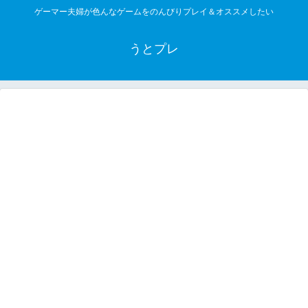
ゲーマー夫婦が色んなゲームをのんびりプレイ＆オススメしたい
うとプレ