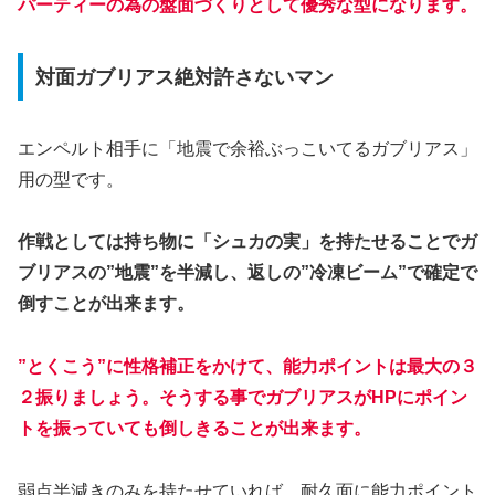
パーティーの為の盤面づくりとして優秀な型になります。
対面ガブリアス絶対許さないマン
エンペルト相手に「地震で余裕ぶっこいてるガブリアス」
用の型です。
作戦としては持ち物に「シュカの実」を持たせることでガ
ブリアスの”地震”を半減し、返しの”冷凍ビーム”で確定で
倒すことが出来ます。
”とくこう”に性格補正をかけて、能力ポイントは最大の３
２振りましょう。そうする事でガブリアスがHPにポイン
トを振っていても倒しきることが出来ます。
弱点半減きのみを持たせていれば、耐久面に能力ポイント