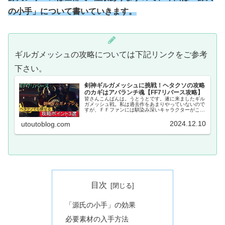
の小手」について書いていきます。
ギルガメッシュの攻略については下記リンクをご参考
下さい。
剣神ギルガメッシュに挑戦！ヘタクソの攻略
のカギはアバランチ魂【FF7リバース攻略】
皆さんこんばんは。うとうとです。遂に来ましたギル
ガメッシュ戦。私は過去作をあまりやっていないので
すが、ＦＦファンには馴染み深いキャラクターがこの
ギルガメッシュです。私が過去にやったＦＦにも登場
してるキャラですが、今回はどんな攻撃をしてくる
2024.12.10
utoutoblog.com
の...
目次
「源氏の小手」の効果
必要素材の入手方法