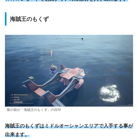
海賊王のもくず
紫の箱が「海賊王のもくず」の目印
海賊王のもくずはミドルオーシャンエリアで入手する事が
出来ます。