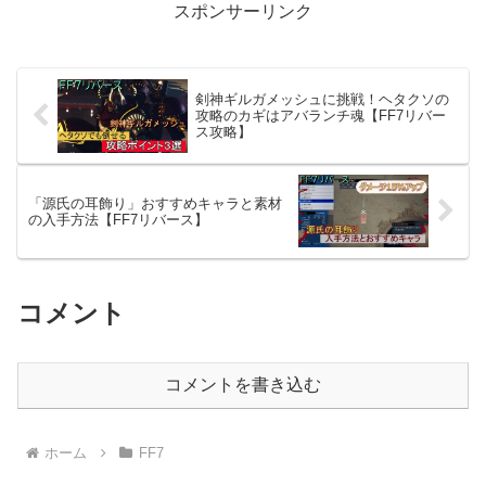
スポンサーリンク
剣神ギルガメッシュに挑戦！ヘタクソの
攻略のカギはアバランチ魂【FF7リバー
ス攻略】
「源氏の耳飾り」おすすめキャラと素材
の入手方法【FF7リバース】
コメント
コメントを書き込む
ホーム
FF7