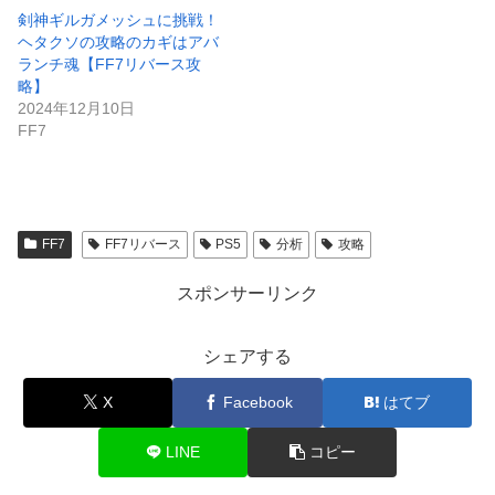
剣神ギルガメッシュに挑戦！
ヘタクソの攻略のカギはアバ
ランチ魂【FF7リバース攻
略】
2024年12月10日
FF7
FF7
FF7リバース
PS5
分析
攻略
スポンサーリンク
シェアする
X
Facebook
はてブ
LINE
コピー