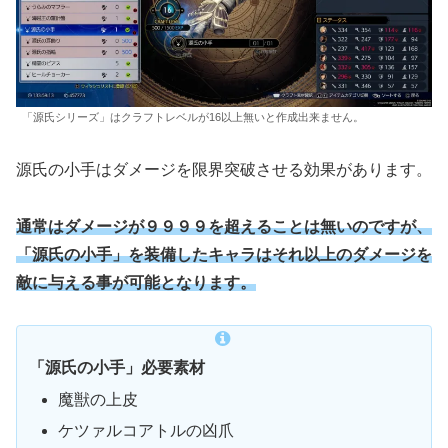
「源氏シリーズ」はクラフトレベルが16以上無いと作成出来ません。
源氏の小手はダメージを限界突破させる効果があります。
通常はダメージが９９９９を超えることは無いのですが、
「源氏の小手」を装備したキャラはそれ以上のダメージを
敵に与える事が可能となります。
「源氏の小手」必要素材
魔獣の上皮
ケツァルコアトルの凶爪