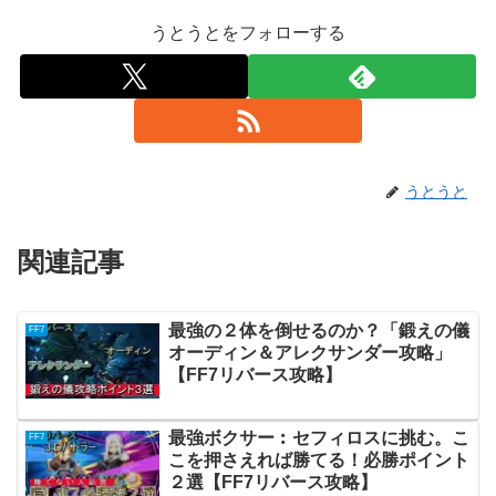
うとうとをフォローする
うとうと
関連記事
最強の２体を倒せるのか？「鍛えの儀
FF7
オーディン＆アレクサンダー攻略」
【FF7リバース攻略】
最強ボクサー︰セフィロスに挑む。こ
FF7
こを押さえれば勝てる！必勝ポイント
２選【FF7リバース攻略】