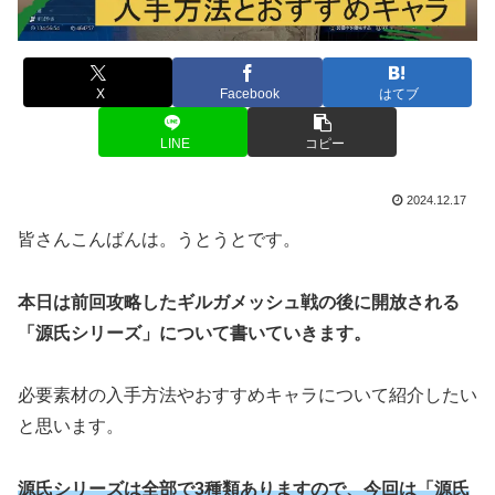
X
Facebook
はてブ
LINE
コピー
2024.12.17
皆さんこんばんは。うとうとです。
本日は前回攻略したギルガメッシュ戦の後に開放される
「源氏シリーズ」について書いていきます。
必要素材の入手方法やおすすめキャラについて紹介したい
と思います。
源氏シリーズは全部で3種類ありますので、今回は「源氏