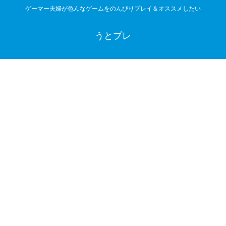
ゲーマー夫婦が色んなゲームをのんびりプレイ＆オススメしたい
うとプレ