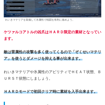
れいきマテリアを装備して氷属性で戦闘を有利に進めよう。
ケツァルコアトルの凶爪はＨＡＲＤ限定の素材となってい
ます。
敵は雷属性の攻撃を多く使ってくるので「ぞくせいマテリ
ア」を使うとダメージを抑える事が出来ます。
れいきマテリアや氷属性のアビリティでＨＥＡＴ状態、Ｂ
ＵＲＳＴ状態にしましょう。
ＨＡＲＤモードで初回クリア時に素材を入手出来ます。