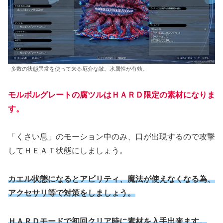
多数の状態異常を使って来る厄介な敵。氷属性が有効。
モルボルグレートの腐ツルはＨＡＲＤ限定の素材になりま
す。
「くさい息」のモーション中のみ、口が出現するので攻撃
してＨＥＡＴ状態にしましょう。
カエル状態になるとアビリティ、魔法が使えなくなる為、
アクセサリ等で対策をしましょう。
ＨＡＲＤモードで初回クリア時に素材を入手出来ます。