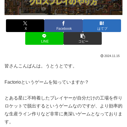
X
Facebook
はてブ
LINE
コピー
2024.11.15
皆さんこんばんは。うとうとです。
Factorioというゲームを知っていますか？
とある星に不時着したプレイヤーが自分だけの工場を作り
ロケットで脱出するというゲームなのですが、より効率的
な生産ライン作りなど非常に奥深いゲームとなっておりま
す。