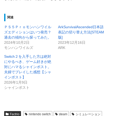
関連
ＰＳ５Ｐｒｏモンハンワイル
ArkSurvivalAscended日本語
ズエディションはいつ発売？
表記の切り替え方法[STEAM
過去の傾向から探ってみた。
版]
2024年10月2日
2023年12月16日
モンハンワイルズ
ARK
Switch２を入手した方は絶対
にやるべき、ゲーム好きが絶
対にハマるシャインポスト。
夫婦でプレイした感想【シャ
インポスト】
2026年1月9日
シャインポスト
Factrio
nintendo switch
steam
シミュレーション