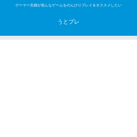
ゲーマー夫婦が色んなゲームをのんびりプレイ＆オススメしたい
うとプレ