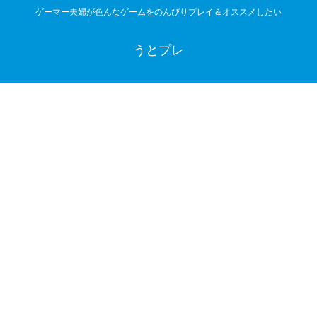
ゲーマー夫婦が色んなゲームをのんびりプレイ＆オススメしたい
うとプレ