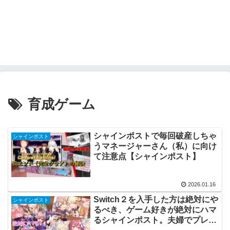
育成ゲーム
シャインポストで毎回破産しちゃ
シャインポスト
うマネージャーさん（私）に向け
て注意点【シャインポスト】
2026.01.16
Switch２を入手した方は絶対にや
シャインポスト
るべき、ゲーム好きが絶対にハマ
るシャインポスト。夫婦でプレイ