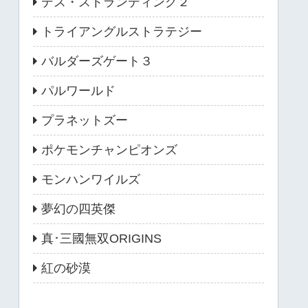
デス・ストランディング２
トライアングルストラテジー
バルダーズゲート３
パルワールド
プラネットズー
ポケモンチャンピオンズ
モンハンワイルズ
夢幻の四英傑
真･三國無双ORIGINS
紅の砂漠