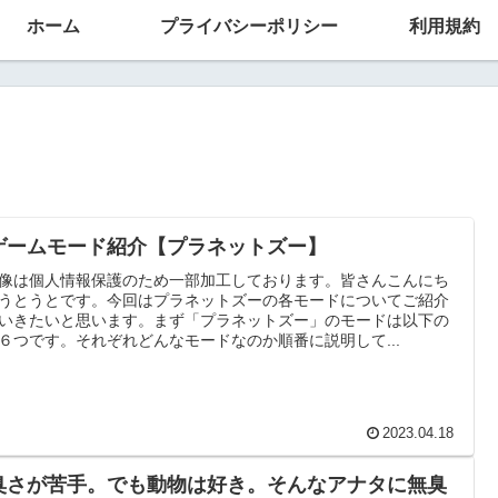
ホーム
プライバシーポリシー
利用規約
ゲームモード紹介【プラネットズー】
像は個人情報保護のため一部加工しております。皆さんこんにち
うとうとです。今回はプラネットズーの各モードについてご紹介
いきたいと思います。まず「プラネットズー」のモードは以下の
６つです。それぞれどんなモードなのか順番に説明して...
2023.04.18
臭さが苦手。でも動物は好き。そんなアナタに無臭