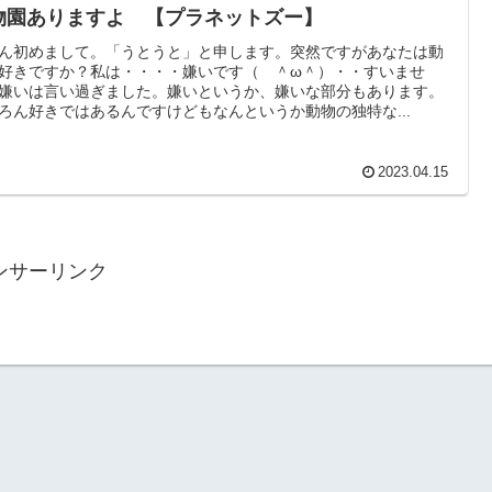
物園ありますよ 【プラネットズー】
ん初めまして。「うとうと」と申します。突然ですがあなたは動
好きですか？私は・・・・嫌いです（ ＾ω＾）・・すいませ
嫌いは言い過ぎました。嫌いというか、嫌いな部分もあります。
ろん好きではあるんですけどもなんというか動物の独特な...
2023.04.15
ンサーリンク