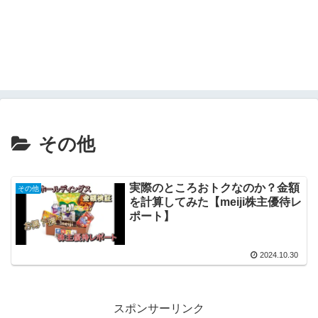
その他
実際のところおトクなのか？金額
その他
を計算してみた【meiji株主優待レ
ポート】
2024.10.30
スポンサーリンク