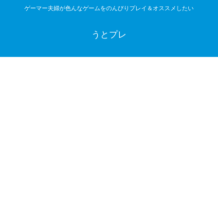
ゲーマー夫婦が色んなゲームをのんびりプレイ＆オススメしたい
うとプレ